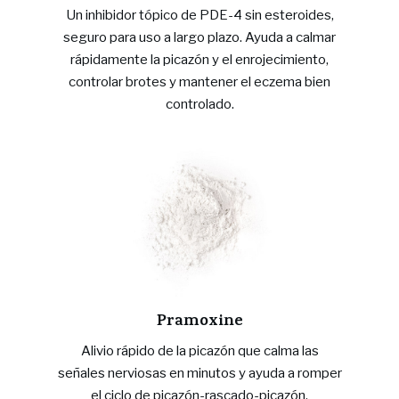
Un inhibidor tópico de PDE-4 sin esteroides,
seguro para uso a largo plazo. Ayuda a calmar
rápidamente la picazón y el enrojecimiento,
controlar brotes y mantener el eczema bien
controlado.
Pramoxine
Alivio rápido de la picazón que calma las
señales nerviosas en minutos y ayuda a romper
el ciclo de picazón-rascado-picazón.